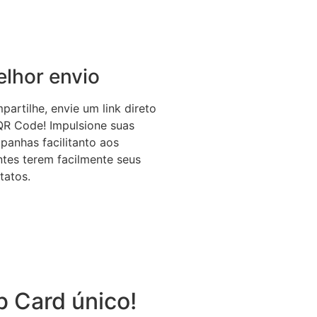
lhor envio
artilhe, envie um link direto
QR Code! Impulsione suas
panhas facilitanto aos
ntes terem facilmente seus
tatos.
b Card único!