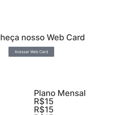
onheça nosso Web Card
Acessar Web Card
Plano Mensal
R$15
R$15