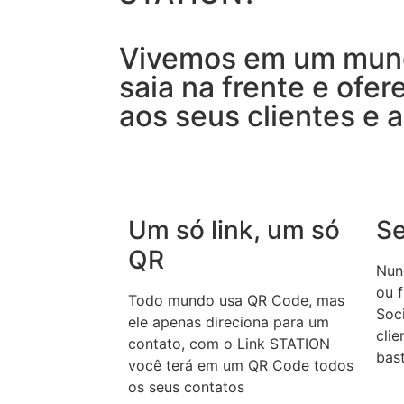
Vivemos em um mun
saia na frente e ofer
aos seus clientes e 
Um só link, um só
Se
QR
Nunc
ou 
Todo mundo usa QR Code, mas
Soci
ele apenas direciona para um
cli
contato, com o Link STATION
bast
você terá em um QR Code todos
os seus contatos