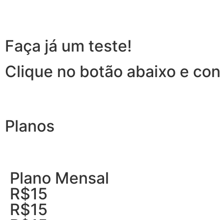
Faça já um teste!
Clique no botão abaixo e c
Planos
Plano Mensal
R$15
R$15