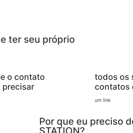
e ter seu próprio
ve o contato
todos os 
 precisar
contatos
um link
Por que eu preciso d
STATION?