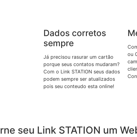
Dados corretos
Me
sempre
Comp
ou 
Já precisou rasurar um cartão
cam
porque seus contatos mudaram?
clie
Com o Link STATION seus dados
Con
podem sempre ser atualizados
pois seu conteudo esta online!
torne seu Link STATION um We