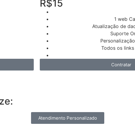
R$15
1 web Ca
Atualização de dad
Suporte On
Personalização
Todos os links
Contratar
ze:
Atendimento Personalizado