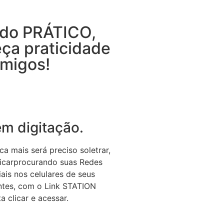
do PRÁTICO,
eça praticidade
amigos!
m digitação.
a mais será preciso soletrar,
ficarprocurando suas Redes
ais nos celulares de seus
entes, com o Link STATION
a clicar e acessar.